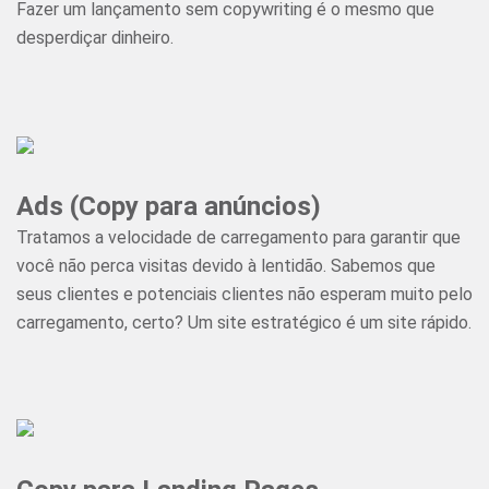
Fazer um lançamento sem copywriting é o mesmo que
desperdiçar dinheiro.
Ads (Copy para anúncios)
Tratamos a velocidade de carregamento para garantir que
você não perca visitas devido à lentidão. Sabemos que
seus clientes e potenciais clientes não esperam muito pelo
carregamento, certo? Um site estratégico é um site rápido.