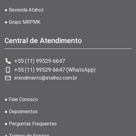
● Revenda Atahoz
● Grupo MRPMK
Central de Atendimento
+55 (11) 99529-6647
+55 (11) 99529-6647 (WhatsApp)
atendimento@atalhoz.com.br
● Fale Conosco
● Depoimentos
● Perguntas Frequentes
● Termos de Serviço