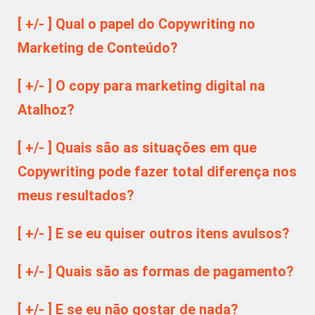
[ +/- ] Qual o papel do Copywriting no
Marketing de Conteúdo?
[ +/- ] O copy para marketing digital na
Atalhoz?
[ +/- ] Quais são as situações em que
Copywriting pode fazer total diferença nos
meus resultados?
[ +/- ] E se eu quiser outros itens avulsos?
[ +/- ] Quais são as formas de pagamento?
[ +/- ] E se eu não gostar de nada?