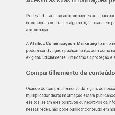
Acesso às suas informações p
Poderão ter acesso às informações pessoais ape
informações ocorra em alguma ação criada em par
à informação.
A
Atalhoz Comunicação e Marketing
tem como 
poderá ser divulgada publicamente, bem como nã
exigidas judicialmente. Praticamos a proteção e
Compartilhamento de conteúdo
Quando do compartilhamento de alguns de nossos 
multiplicador desta informação estará publicando
efeitos, sejam eles positivos ou negativos da i
nessas redes, não pode publicar conteúdo em nom