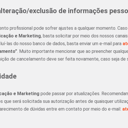
alteração/exclusão de informações pesso
mento profissional pode sofrer ajustes a qualquer momento. Ca
cação e Marketing
, basta solicitar por meio dos nossos cana
uí-las do nosso banco de dados, basta enviar um e-mail para
at
namento”
. Muito importante mencionar que ao preencher qualque
uisição de cancelamento deve ser feita novamente, caso seja de 
cidade
cação e Marketing
pode passar por atualizações. Recomendamos
que será solicitada sua autorização antes de quaisquer utiliza
clarecimento de dúvidas entre em contato por meio do e-mail:
at