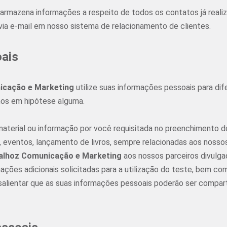
armazena informações a respeito de todos os contatos já real
 via e-mail em nosso sistema de relacionamento de clientes.
oais
icação e Marketing
utilize suas informações pessoais para dif
mos em hipótese alguma.
o material ou informação por você requisitada no preenchimento
 eventos, lançamento de livros, sempre relacionadas aos nossos 
alhoz Comunicação e Marketing
aos nossos parceiros divulga
ções adicionais solicitadas para a utilização do teste, bem com
salientar que as suas informações pessoais poderão ser compart