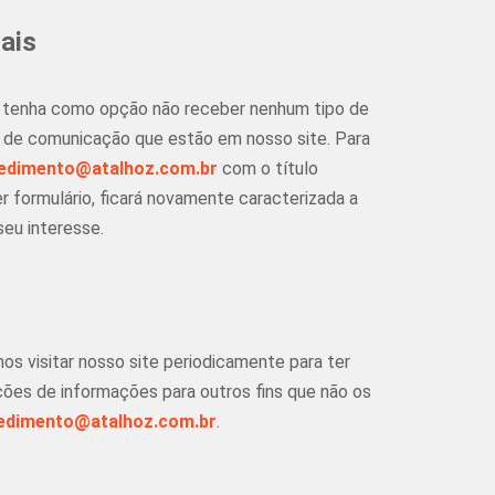
ais
so tenha como opção não receber nenhum tipo de
is de comunicação que estão em nosso site. Para
edimento@atalhoz.com.br
com o título
r formulário, ficará novamente caracterizada a
seu interesse.
 visitar nosso site periodicamente para ter
ções de informações para outros fins que não os
edimento@atalhoz.com.br
.