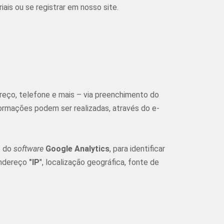
is ou se registrar em nosso site.
eço, telefone e mais – via preenchimento do
ormações podem ser realizadas, através do e-
o do
software
Google Analytics
, para identificar
endereço
"IP
", localização geográfica, fonte de