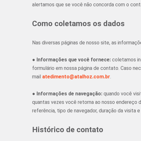
alertamos que se você não concorda com o conteú
Como coletamos os dados
Nas diversas páginas de nosso site, as informaç
●
Informações que você fornece:
coletamos in
formulário em nossa página de contato. Caso nec
mail
atedimento@atalhoz.com.br
.
●
Informações de navegação:
quando você visit
quantas vezes você retorna ao nosso endereço 
referência, tipo de navegador, duração da visita e
Histórico de contato