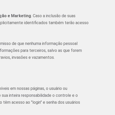
ção e Marketing
. Caso a inclusão de suas
xplicitamente identificados também terão acesso
omisso de que nenhuma informação pessoal
ormações para terceiros, salvo as que forem
ravios, invasões e vazamentos.
veis em nossas páginas, o usuário ou
sua inteira responsabilidade o controle e o
o têm acesso ao "login" e senha dos usuários