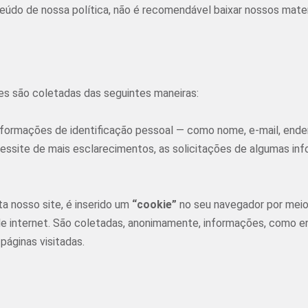
do de nossa política, não é recomendável baixar nossos materia
ões são coletadas das seguintes maneiras:
formações de identificação pessoal — como nome, e-mail, ender
essite de mais esclarecimentos, as solicitações de algumas inf
a nosso site, é inserido um
“cookie”
no seu navegador por mei
de internet. São coletadas, anonimamente, informações, como 
 páginas visitadas.