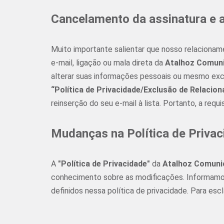
Cancelamento da assinatura e 
Muito importante salientar que nosso relaciona
e-mail, ligação ou mala direta da
Atalhoz Comuni
alterar suas informações pessoais ou mesmo excl
“Política de Privacidade/Exclusão de Relacio
reinserção do seu e-mail à lista. Portanto, a req
Mudanças na Política de Priva
A
"Política de Privacidade"
da
Atalhoz Comuni
conhecimento sobre as modificações. Informamos 
definidos nessa política de privacidade. Para es