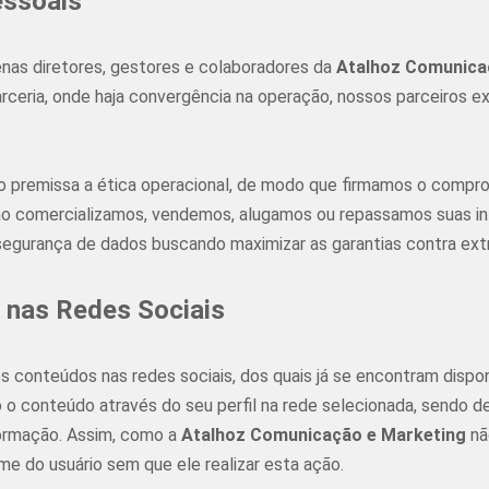
essoais
nas diretores, gestores e colaboradores da
Atalhoz Comunica
ceria, onde haja convergência na operação, nossos parceiros e
premissa a ética operacional, de modo que firmamos o compr
o comercializamos, vendemos, alugamos ou repassamos suas inf
 segurança de dados buscando maximizar as garantias contra ext
 nas Redes Sociais
conteúdos nas redes sociais, dos quais já se encontram disponí
 o conteúdo através do seu perfil na rede selecionada, sendo de 
nformação. Assim, como a
Atalhoz Comunicação e Marketing
nã
e do usuário sem que ele realizar esta ação.