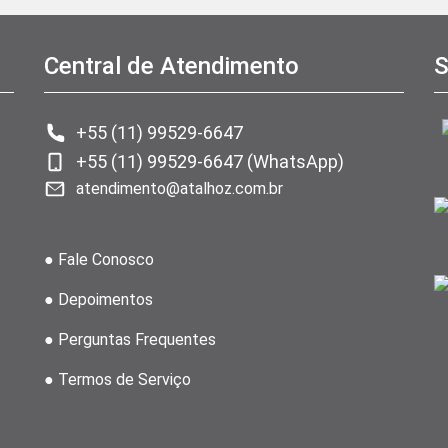
Central de Atendimento
S
+55 (11) 99529-6647
+55 (11) 99529-6647 (WhatsApp)
atendimento@atalhoz.com.br
● Fale Conosco
● Depoimentos
● Perguntas Frequentes
● Termos de Serviço