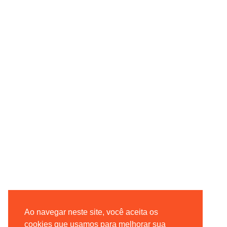
Ao navegar neste site, você aceita os
cookies que usamos para melhorar sua