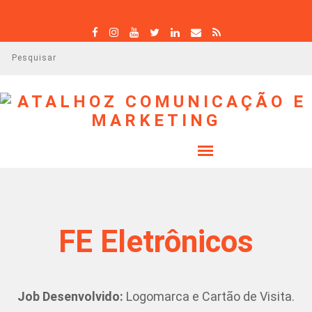
P
e
s
q
u
i
s
a
r
FE Eletrônicos
Job Desenvolvido:
Logomarca e Cartão de Visita.