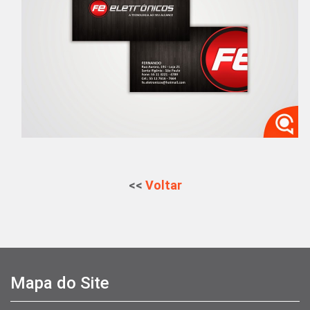
<<
Voltar
Mapa do Site