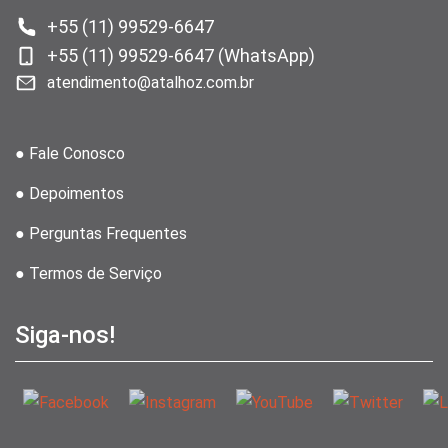
+55 (11) 99529-6647
+55 (11) 99529-6647 (WhatsApp)
atendimento@atalhoz.com.br
● Fale Conosco
● Depoimentos
● Perguntas Frequentes
● Termos de Serviço
Siga-nos!