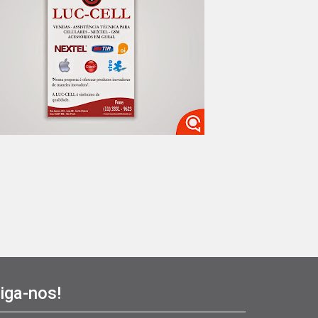
iga-nos!