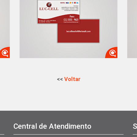
<<
Voltar
Central de Atendimento
S