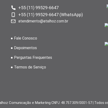
+55 (11) 99529-6647
+55 (11) 99529-6647 (WhatsApp)
atendimento@atalhoz.com.br
● Fale Conosco
● Depoimentos
● Perguntas Frequentes
● Termos de Serviço
alhoz Comunicação e Marketing
CNPJ: 48.757.309/0001-57 | Todos os