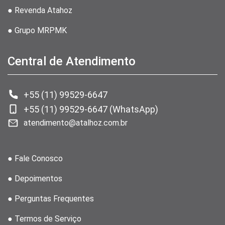
● Revenda Atahoz
● Grupo MRPMK
Central de Atendimento
+55 (11) 99529-6647
+55 (11) 99529-6647 (WhatsApp)
atendimento@atalhoz.com.br
● Fale Conosco
● Depoimentos
● Perguntas Frequentes
● Termos de Serviço