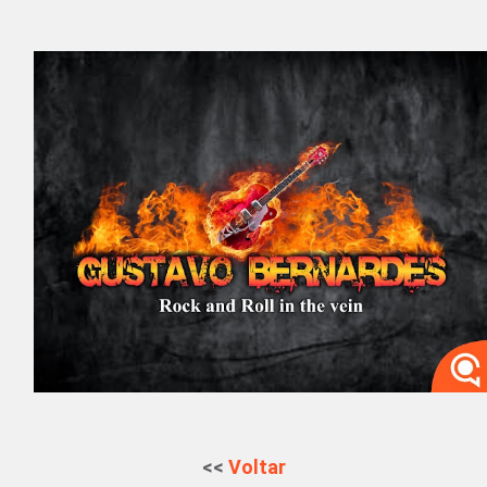
<<
Voltar