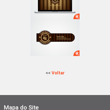
<<
Voltar
Mapa do Site