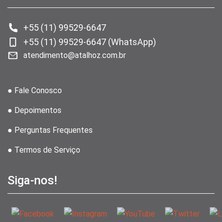
+55 (11) 99529-6647
+55 (11) 99529-6647 (WhatsApp)
atendimento@atalhoz.com.br
● Fale Conosco
● Depoimentos
● Perguntas Frequentes
● Termos de Serviço
Siga-nos!