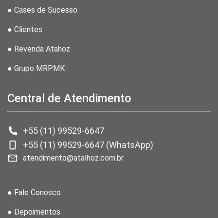
● Cases de Sucesso
● Clientes
● Revenda Atahoz
● Grupo MRPMK
Central de Atendimento
+55 (11) 99529-6647
+55 (11) 99529-6647 (WhatsApp)
atendimento@atalhoz.com.br
● Fale Conosco
● Depoimentos