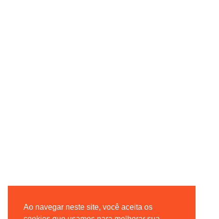
Ao navegar neste site, você aceita os
cookies que usamos para melhorar sua