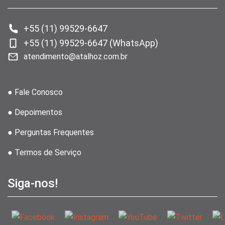
+55 (11) 99529-6647
+55 (11) 99529-6647 (WhatsApp)
atendimento@atalhoz.com.br
● Fale Conosco
● Depoimentos
● Perguntas Frequentes
● Termos de Serviço
Siga-nos!