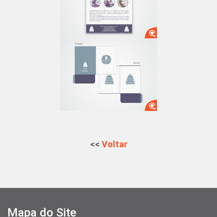
<<
Voltar
Mapa do Site