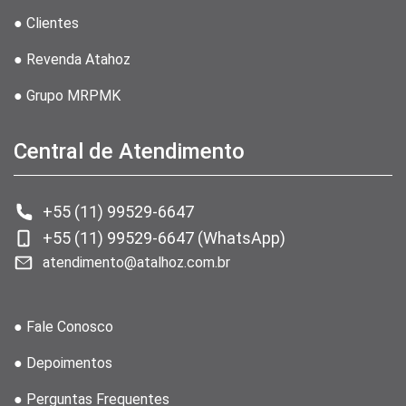
● Clientes
● Revenda Atahoz
● Grupo MRPMK
Central de Atendimento
+55 (11) 99529-6647
+55 (11) 99529-6647 (WhatsApp)
atendimento@atalhoz.com.br
● Fale Conosco
● Depoimentos
● Perguntas Frequentes