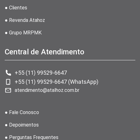
● Clientes
● Revenda Atahoz
● Grupo MRPMK
Central de Atendimento
+55 (11) 99529-6647
+55 (11) 99529-6647 (WhatsApp)
atendimento@atalhoz.com.br
● Fale Conosco
● Depoimentos
● Perguntas Frequentes