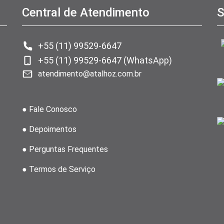
Central de Atendimento
S
+55 (11) 99529-6647
+55 (11) 99529-6647 (WhatsApp)
atendimento@atalhoz.com.br
● Fale Conosco
● Depoimentos
● Perguntas Frequentes
● Termos de Serviço