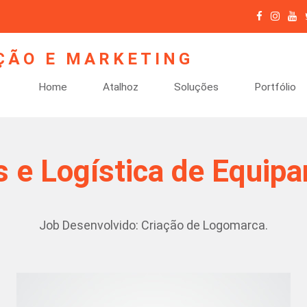
Home
Atalhoz
Soluções
Portfólio
s e Logística de Equip
Job Desenvolvido: Criação de Logomarca.