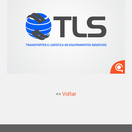
<<
Voltar