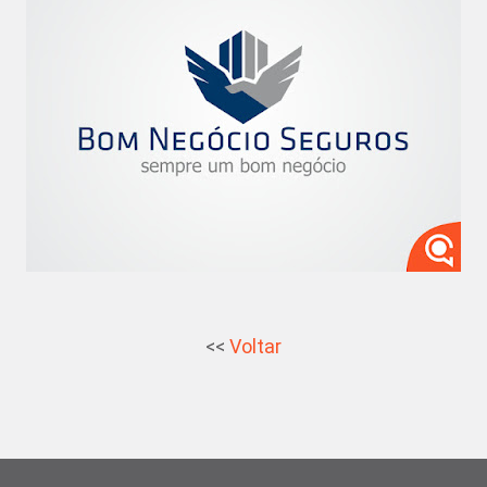
<<
Voltar