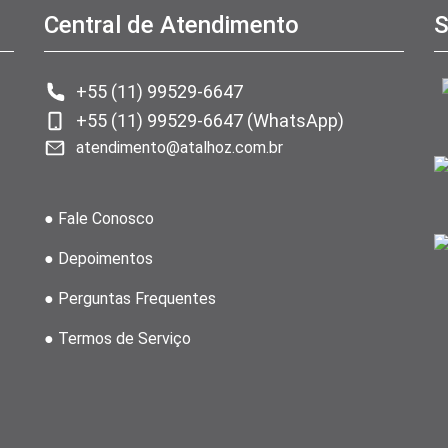
Central de Atendimento
S
+55 (11) 99529-6647
+55 (11) 99529-6647 (WhatsApp)
atendimento@atalhoz.com.br
● Fale Conosco
● Depoimentos
● Perguntas Frequentes
● Termos de Serviço