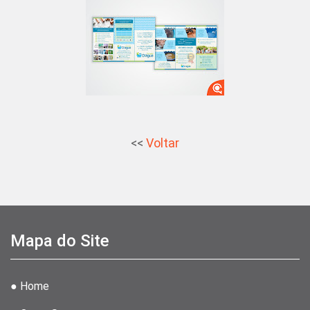
<<
Voltar
Mapa do Site
● Home