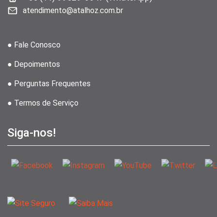
atendimento@atalhoz.com.br
● Fale Conosco
● Depoimentos
● Perguntas Frequentes
● Termos de Serviço
Siga-nos!