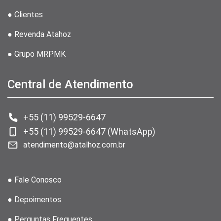
● Clientes
● Revenda Atahoz
● Grupo MRPMK
Central de Atendimento
+55 (11) 99529-6647
+55 (11) 99529-6647 (WhatsApp)
atendimento@atalhoz.com.br
● Fale Conosco
● Depoimentos
● Perguntas Frequentes