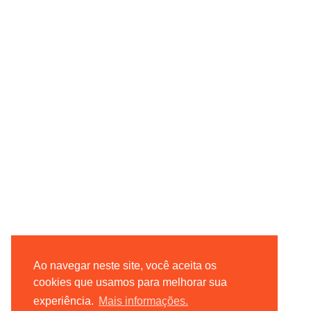
Ao navegar neste site, você aceita os
cookies que usamos para melhorar sua
experiência.
Mais informações.