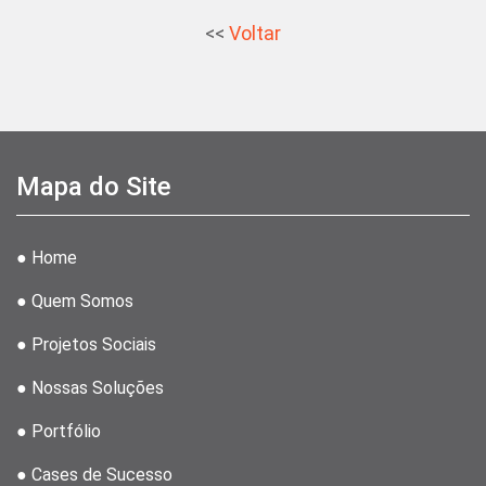
<<
Voltar
Mapa do Site
● Home
● Quem Somos
● Projetos Sociais
● Nossas Soluções
● Portfólio
● Cases de Sucesso