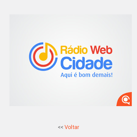
<<
Voltar