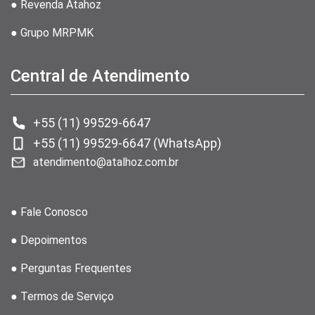
● Revenda Atahoz
● Grupo MRPMK
Central de Atendimento
+55 (11) 99529-6647
+55 (11) 99529-6647 (WhatsApp)
atendimento@atalhoz.com.br
● Fale Conosco
● Depoimentos
● Perguntas Frequentes
● Termos de Serviço