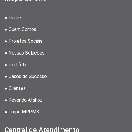
● Home
● Quem Somos
● Projetos Sociais
● Nossas Soluções
● Portfólio
● Cases de Sucesso
● Clientes
● Revenda Atahoz
● Grupo MRPMK
Central de Atendimento