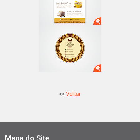
<<
Voltar
Mapa do Site