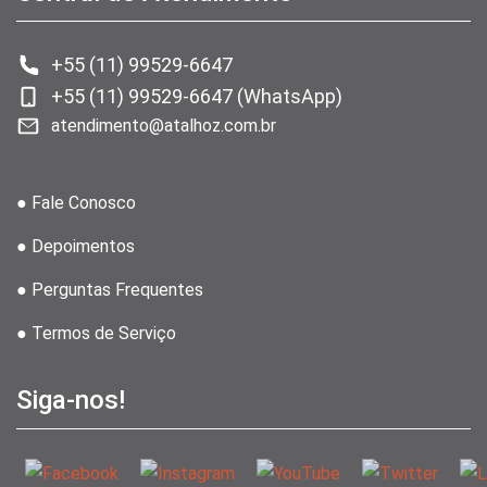
+55 (11) 99529-6647
+55 (11) 99529-6647 (WhatsApp)
atendimento@atalhoz.com.br
● Fale Conosco
● Depoimentos
● Perguntas Frequentes
● Termos de Serviço
Siga-nos!