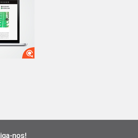
iga-nos!