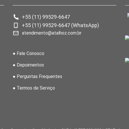
+55 (11) 99529-6647
+55 (11) 99529-6647 (WhatsApp)
atendimento@atalhoz.com.br
● Fale Conosco
● Depoimentos
● Perguntas Frequentes
● Termos de Serviço