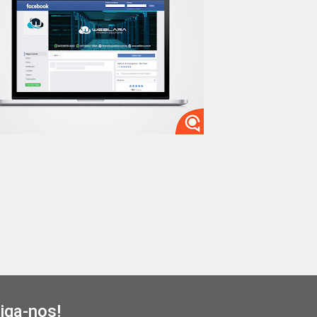
iga-nos!