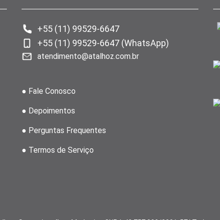
+55 (11) 99529-6647
+55 (11) 99529-6647 (WhatsApp)
atendimento@atalhoz.com.br
● Fale Conosco
● Depoimentos
● Perguntas Frequentes
● Termos de Serviço