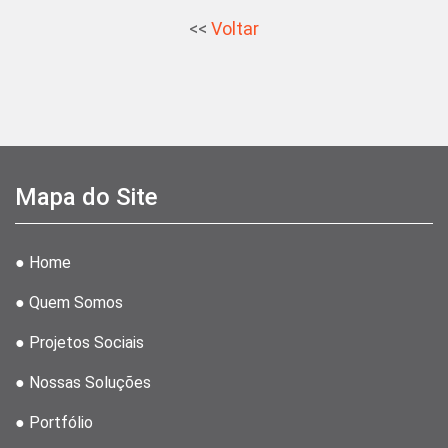
<<
Voltar
Mapa do Site
● Home
● Quem Somos
● Projetos Sociais
● Nossas Soluções
● Portfólio