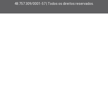
48.757.309/0001-57 | Todos os direitos reservados.