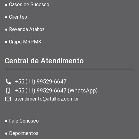
● Cases de Sucesso
● Clientes
● Revenda Atahoz
● Grupo MRPMK
Central de Atendimento
+55 (11) 99529-6647
+55 (11) 99529-6647 (WhatsApp)
atendimento@atalhoz.com.br
● Fale Conosco
● Depoimentos