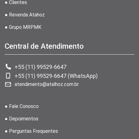
● Clientes
● Revenda Atahoz
● Grupo MRPMK
Central de Atendimento
+55 (11) 99529-6647
+55 (11) 99529-6647 (WhatsApp)
atendimento@atalhoz.com.br
● Fale Conosco
● Depoimentos
● Perguntas Frequentes