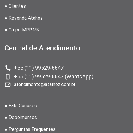
● Clientes
● Revenda Atahoz
● Grupo MRPMK
Central de Atendimento
+55 (11) 99529-6647
+55 (11) 99529-6647 (WhatsApp)
atendimento@atalhoz.com.br
● Fale Conosco
● Depoimentos
● Perguntas Frequentes