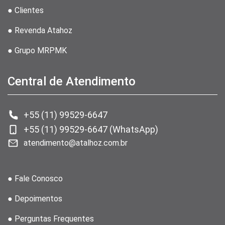
● Clientes
● Revenda Atahoz
● Grupo MRPMK
Central de Atendimento
+55 (11) 99529-6647
+55 (11) 99529-6647 (WhatsApp)
atendimento@atalhoz.com.br
● Fale Conosco
● Depoimentos
● Perguntas Frequentes