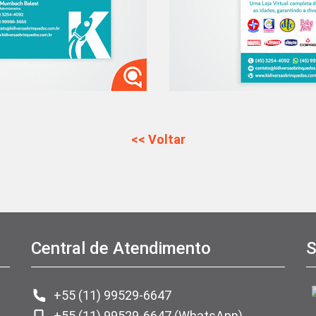
<< Voltar
Central de Atendimento
S
+55 (11) 99529-6647
+55 (11) 99529-6647 (WhatsApp)