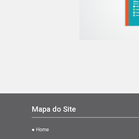
Mapa do Site
● Home