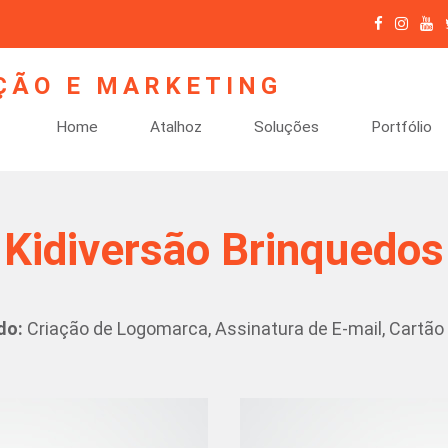
Home
Atalhoz
Soluções
Portfólio
Kidiversão Brinquedos
do:
Criação de Logomarca, Assinatura de E-mail, Cartão d