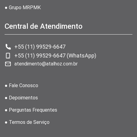
● Grupo MRPMK
Central de Atendimento
+55 (11) 99529-6647
+55 (11) 99529-6647 (WhatsApp)
atendimento@atalhoz.com.br
● Fale Conosco
● Depoimentos
● Perguntas Frequentes
● Termos de Serviço