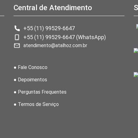
Central de Atendimento
S
+55 (11) 99529-6647
+55 (11) 99529-6647 (WhatsApp)
atendimento@atalhoz.com.br
● Fale Conosco
● Depoimentos
● Perguntas Frequentes
● Termos de Serviço