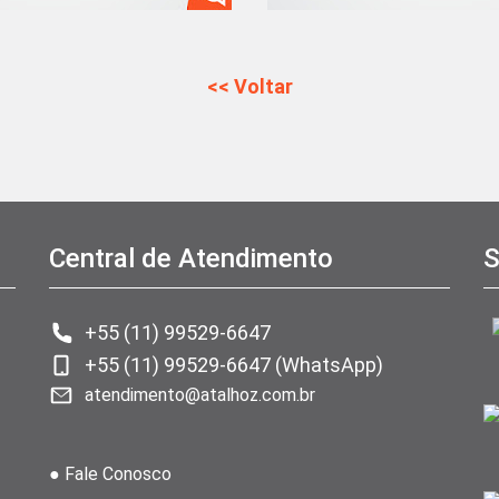
<< Voltar
Central de Atendimento
S
+55 (11) 99529-6647
+55 (11) 99529-6647 (WhatsApp)
atendimento@atalhoz.com.br
● Fale Conosco