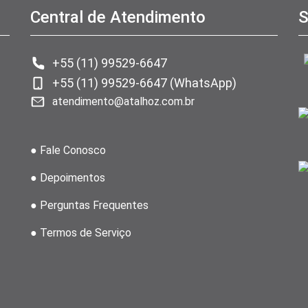
Central de Atendimento
S
+55 (11) 99529-6647
+55 (11) 99529-6647 (WhatsApp)
atendimento@atalhoz.com.br
● Fale Conosco
● Depoimentos
● Perguntas Frequentes
● Termos de Serviço