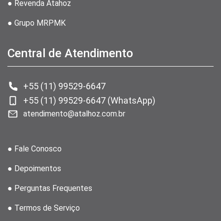
● Revenda Atahoz
● Grupo MRPMK
Central de Atendimento
+55 (11) 99529-6647
+55 (11) 99529-6647 (WhatsApp)
atendimento@atalhoz.com.br
● Fale Conosco
● Depoimentos
● Perguntas Frequentes
● Termos de Serviço