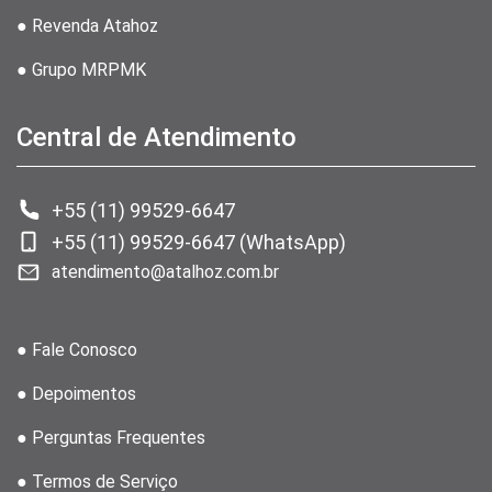
● Revenda Atahoz
● Grupo MRPMK
Central de Atendimento
+55 (11) 99529-6647
+55 (11) 99529-6647 (WhatsApp)
atendimento@atalhoz.com.br
● Fale Conosco
● Depoimentos
● Perguntas Frequentes
● Termos de Serviço