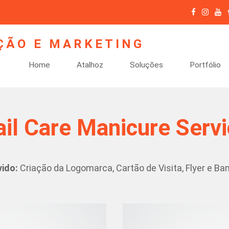
Home
Atalhoz
Soluções
Portfólio
il Care Manicure Serv
ido:
Criação da Logomarca, Cartão de Visita, Flyer e Ba