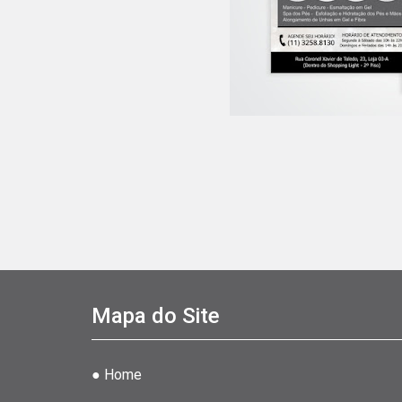
Mapa do Site
● Home