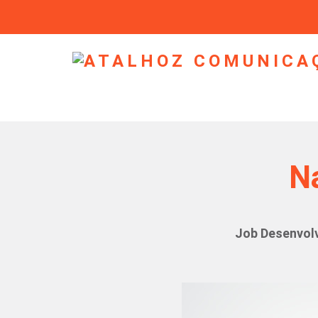
Na
Job Desenvolv