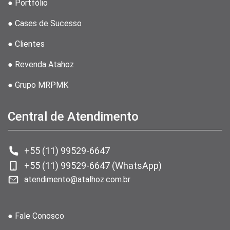
● Portfólio
● Cases de Sucesso
● Clientes
● Revenda Atahoz
● Grupo MRPMK
Central de Atendimento
+55 (11) 99529-6647
+55 (11) 99529-6647 (WhatsApp)
atendimento@atalhoz.com.br
● Fale Conosco