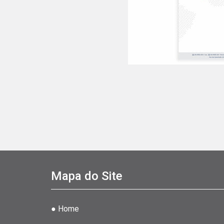
Mapa do Site
● Home