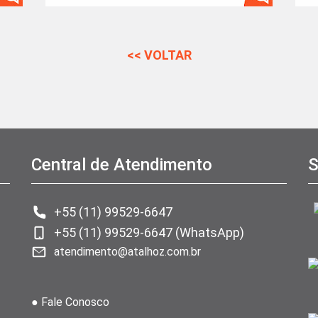
<< VOLTAR
Central de Atendimento
S
+55 (11) 99529-6647
+55 (11) 99529-6647 (WhatsApp)
atendimento@atalhoz.com.br
● Fale Conosco