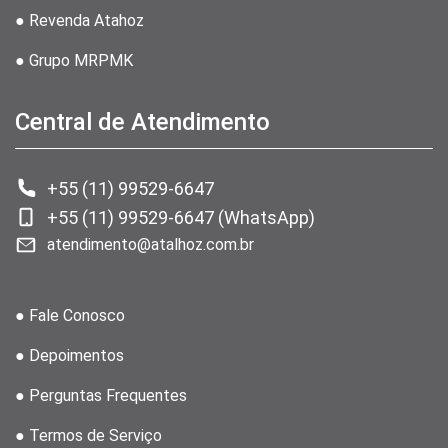
● Revenda Atahoz
● Grupo MRPMK
Central de Atendimento
+55 (11) 99529-6647
+55 (11) 99529-6647 (WhatsApp)
atendimento@atalhoz.com.br
● Fale Conosco
● Depoimentos
● Perguntas Frequentes
● Termos de Serviço