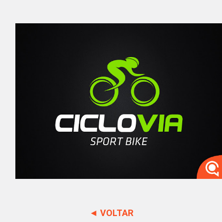
◄ VOLTAR