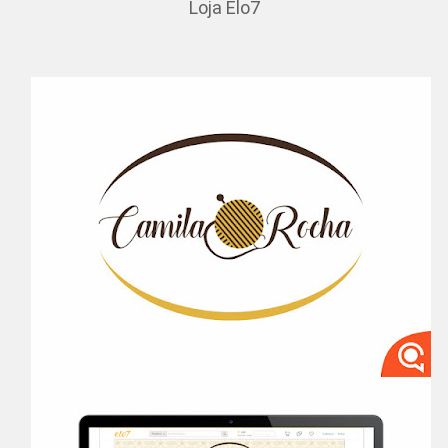
Loja Elo7