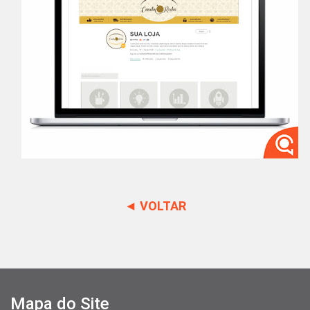
◄ VOLTAR
Mapa do Site