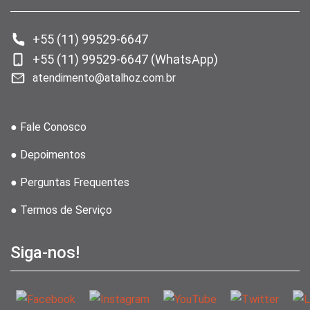
+55 (11) 99529-6647
+55 (11) 99529-6647 (WhatsApp)
atendimento@atalhoz.com.br
● Fale Conosco
● Depoimentos
● Perguntas Frequentes
● Termos de Serviço
Siga-nos!