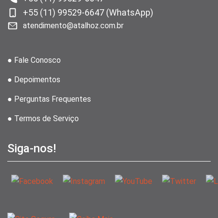
+55 (11) 99529-6647 (WhatsApp)
atendimento@atalhoz.com.br
● Fale Conosco
● Depoimentos
● Perguntas Frequentes
● Termos de Serviço
Siga-nos!