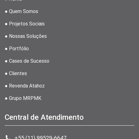
● Quem Somos
● Projetos Sociais
● Nossas Soluções
● Portfólio
● Cases de Sucesso
● Clientes
● Revenda Atahoz
● Grupo MRPMK
Central de Atendimento
+55 (11) 99529-6647