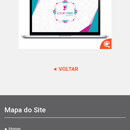
◄ VOLTAR
Mapa do Site
● Home