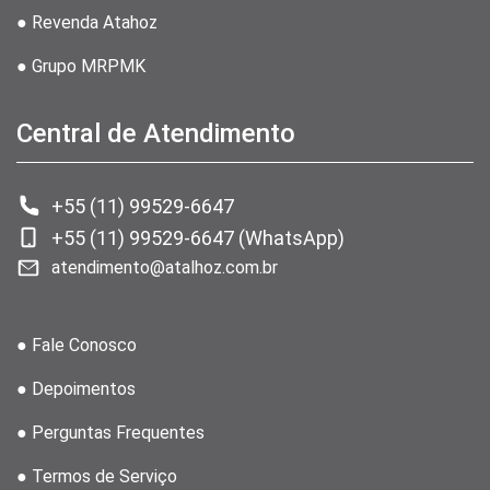
● Revenda Atahoz
● Grupo MRPMK
Central de Atendimento
+55 (11) 99529-6647
+55 (11) 99529-6647 (WhatsApp)
atendimento@atalhoz.com.br
● Fale Conosco
● Depoimentos
● Perguntas Frequentes
● Termos de Serviço