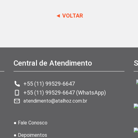
◄ VOLTAR
Central de Atendimento
S
+55 (11) 99529-6647
+55 (11) 99529-6647 (WhatsApp)
atendimento@atalhoz.com.br
● Fale Conosco
● Depoimentos