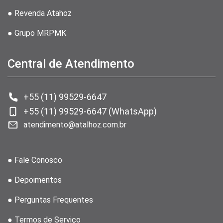
● Revenda Atahoz
● Grupo MRPMK
Central de Atendimento
+55 (11) 99529-6647
+55 (11) 99529-6647 (WhatsApp)
atendimento@atalhoz.com.br
● Fale Conosco
● Depoimentos
● Perguntas Frequentes
● Termos de Serviço