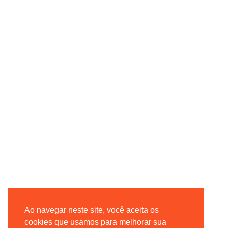
Ao navegar neste site, você aceita os
cookies que usamos para melhorar sua