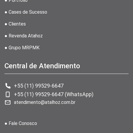
● Portfólio
● Cases de Sucesso
● Clientes
● Revenda Atahoz
● Grupo MRPMK
Central de Atendimento
+55 (11) 99529-6647
+55 (11) 99529-6647 (WhatsApp)
atendimento@atalhoz.com.br
● Fale Conosco