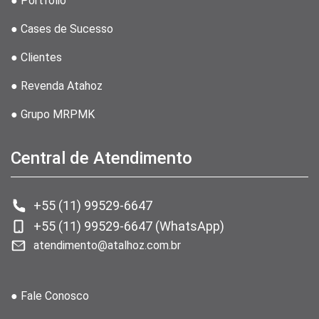
● Portfólio
● Cases de Sucesso
● Clientes
● Revenda Atahoz
● Grupo MRPMK
Central de Atendimento
+55 (11) 99529-6647
+55 (11) 99529-6647 (WhatsApp)
atendimento@atalhoz.com.br
● Fale Conosco