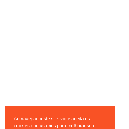
Ao navegar neste site, você aceita os
cookies que usamos para melhorar sua