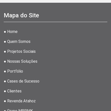
Mapa do Site
● Home
● Quem Somos
● Projetos Sociais
● Nossas Soluções
● Portfólio
● Cases de Sucesso
● Clientes
● Revenda Atahoz
● Grupo MRPMK