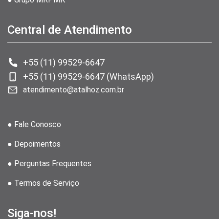
Central de Atendimento
+55 (11) 99529-6647
+55 (11) 99529-6647 (WhatsApp)
atendimento@atalhoz.com.br
● Fale Conosco
● Depoimentos
● Perguntas Frequentes
● Termos de Serviço
Siga-nos!