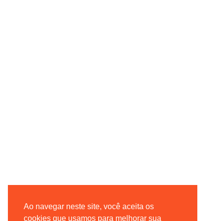
Ao navegar neste site, você aceita os
cookies que usamos para melhorar sua