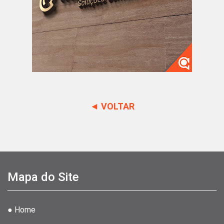
◄ VOLTAR
Mapa do Site
● Home