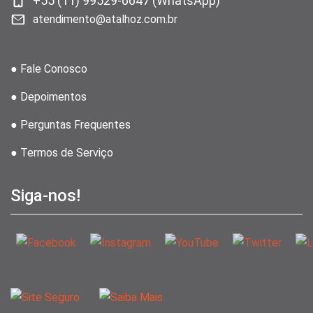
+55 (11) 99529-6647 (WhatsApp)
atendimento@atalhoz.com.br
● Fale Conosco
● Depoimentos
● Perguntas Frequentes
● Termos de Serviço
Siga-nos!