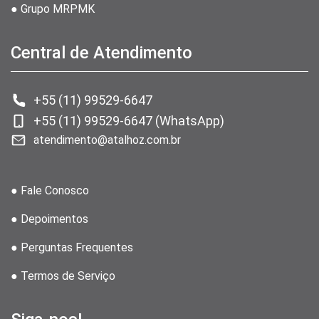
● Grupo MRPMK
Central de Atendimento
+55 (11) 99529-6647
+55 (11) 99529-6647 (WhatsApp)
atendimento@atalhoz.com.br
● Fale Conosco
● Depoimentos
● Perguntas Frequentes
● Termos de Serviço