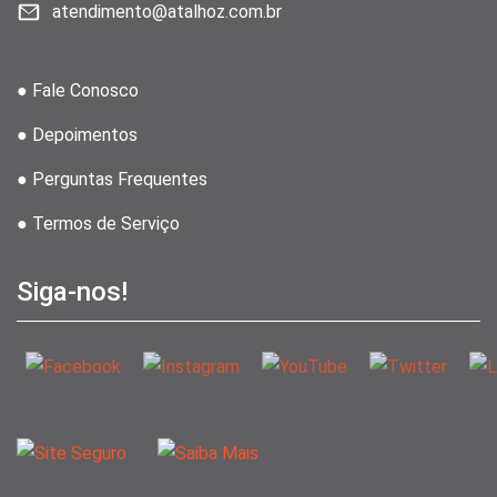
atendimento@atalhoz.com.br
● Fale Conosco
● Depoimentos
● Perguntas Frequentes
● Termos de Serviço
Siga-nos!