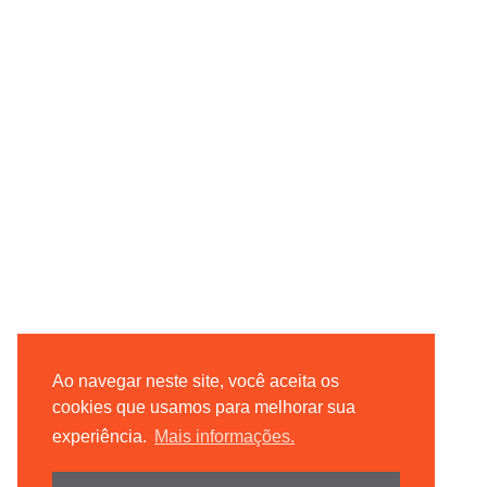
Ao navegar neste site, você aceita os
cookies que usamos para melhorar sua
experiência.
Mais informações.