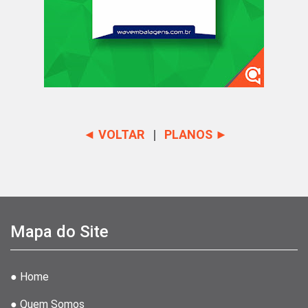
◄ VOLTAR
|
PLANOS ►
Mapa do Site
● Home
● Quem Somos