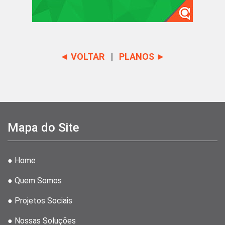
◄ VOLTAR
|
PLANOS ►
Mapa do Site
● Home
● Quem Somos
● Projetos Sociais
● Nossas Soluções