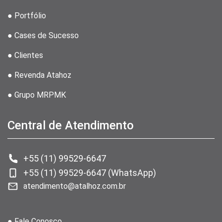
● Portfólio
● Cases de Sucesso
● Clientes
● Revenda Atahoz
● Grupo MRPMK
Central de Atendimento
+55 (11) 99529-6647
+55 (11) 99529-6647 (WhatsApp)
atendimento@atalhoz.com.br
● Fale Conosco