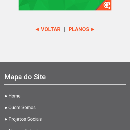
◄ VOLTAR
|
PLANOS ►
Mapa do Site
● Home
● Quem Somos
● Projetos Sociais