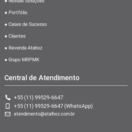
● Nossas Soluções
● Portfólio
● Cases de Sucesso
● Clientes
● Revenda Atahoz
● Grupo MRPMK
Central de Atendimento
+55 (11) 99529-6647
+55 (11) 99529-6647 (WhatsApp)
atendimento@atalhoz.com.br