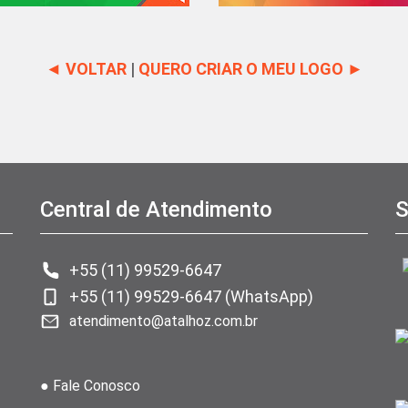
◄ VOLTAR
|
QUERO CRIAR O MEU LOGO ►
Central de Atendimento
S
+55 (11) 99529-6647
+55 (11) 99529-6647 (WhatsApp)
atendimento@atalhoz.com.br
● Fale Conosco