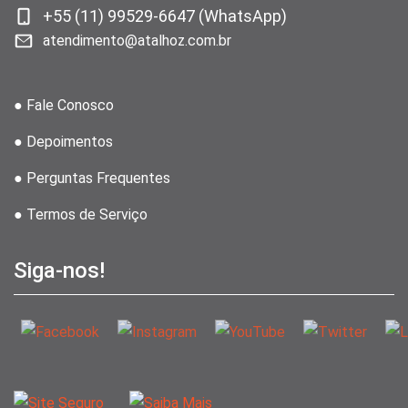
+55 (11) 99529-6647 (WhatsApp)
atendimento@atalhoz.com.br
● Fale Conosco
● Depoimentos
● Perguntas Frequentes
● Termos de Serviço
Siga-nos!