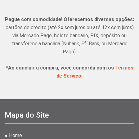
Pague com comodidade! Oferecemos diversas opções:
cartões de crédito (até 2x sem juros ou até 12x com juros)
via Mercado Pago, boleto bancário, PIX, depósito ou
transferência bancária (Nubank, Efí Bank, ou Mercado
Pago).
*Ao concluir a compra, você concorda com os
Termos
de Serviço
.
Mapa do Site
● Home