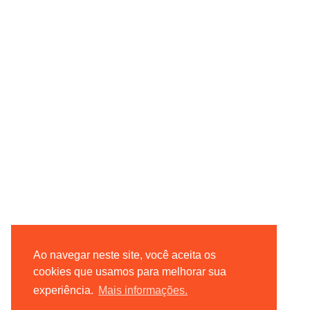
Ao navegar neste site, você aceita os
cookies que usamos para melhorar sua
experiência.
Mais informações.