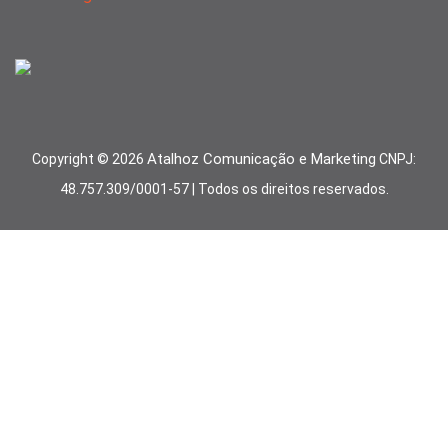
Atalhoz Comunicação e Marketing
Copyright ©
2026
CNPJ:
48.757.309/0001-57 | Todos os direitos reservados.